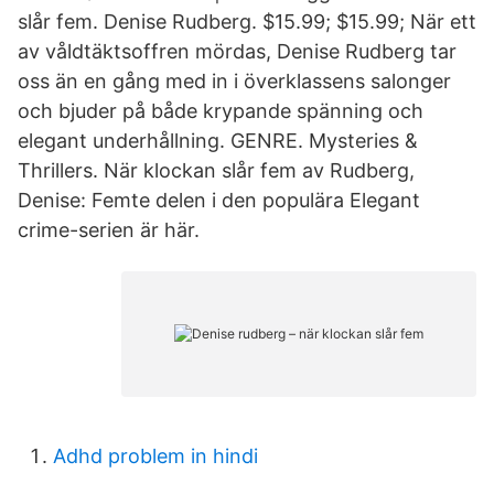
slår fem. Denise Rudberg. $15.99; $15.99; När ett
av våldtäktsoffren mördas, Denise Rudberg tar
oss än en gång med in i överklassens salonger
och bjuder på både krypande spänning och
elegant underhållning. GENRE. Mysteries &
Thrillers. När klockan slår fem av Rudberg,
Denise: Femte delen i den populära Elegant
crime-serien är här.
Adhd problem in hindi