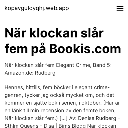
kopavguldyqhj.web.app
När klockan slår
fem på Bookis.com
När klockan slår fem Elegant Crime, Band 5:
Amazon.de: Rudberg
Hennes, hittills, fem böcker i elegant crime-
genren, tycker jag också mycket om, och det
kommer en sjätte bok i serien, i oktober. (Här är
en länk till min recension av den femte boken,
När klockan slår fem.) […] Av: Denise Rudberg –
Sthlm Queens – Disa | Bims Blogg När klockan