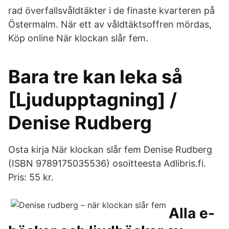
rad överfallsvåldtäkter i de finaste kvarteren på
Östermalm. När ett av våldtäktsoffren mördas,
Köp online När klockan slår fem.
Bara tre kan leka så
[Ljudupptagning] /
Denise Rudberg
Osta kirja När klockan slår fem Denise Rudberg
(ISBN 9789175035536) osoitteesta Adlibris.fi.
Pris: 55 kr.
Alla e-