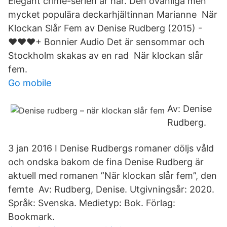
Elegant crime-serien är här. Den ovanliga men
mycket populära deckarhjältinnan Marianne När
Klockan Slår Fem av Denise Rudberg (2015) -
♥♥♥+ Bonnier Audio Det är sensommar och
Stockholm skakas av en rad När klockan slår
fem.
Go mobile
Av: Denise
Rudberg.
3 jan 2016 I Denise Rudbergs romaner döljs våld
och ondska bakom de fina Denise Rudberg är
aktuell med romanen ”När klockan slår fem”, den
femte Av: Rudberg, Denise. Utgivningsår: 2020.
Språk: Svenska. Medietyp: Bok. Förlag:
Bookmark.