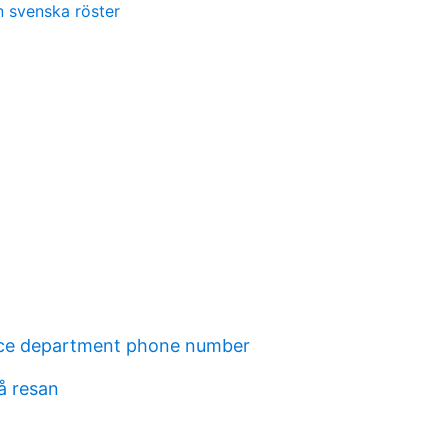
n svenska röster
ice department phone number
å resan