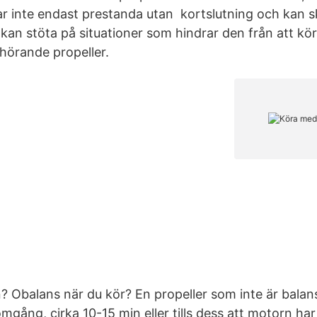
ar inte endast prestanda utan kortslutning och kan s
t kan stöta på situationer som hindrar den från att kö
lhörande propeller.
n? Obalans när du kör? En propeller som inte är balan
gång, cirka 10-15 min eller tills dess att motorn har n