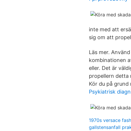
inte med att ers
sig om att propel
Läs mer. Använd v
kombinationen av
eller. Det är väl
propellern detta
Kör du på grund 
Psykiatrisk diagn
1970s versace fash
gallstensanfall pra