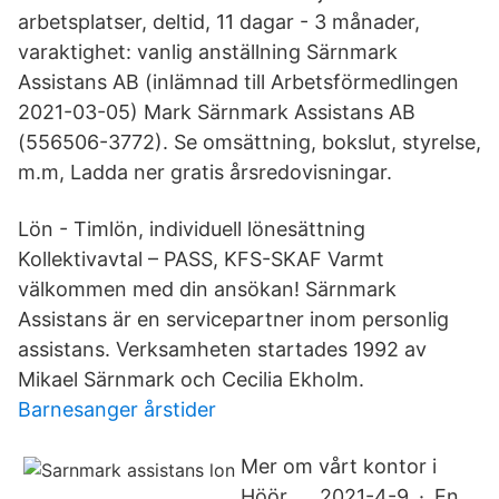
arbetsplatser, deltid, 11 dagar - 3 månader,
varaktighet: vanlig anställning Särnmark
Assistans AB (inlämnad till Arbetsförmedlingen
2021-03-05) Mark Särnmark Assistans AB
(556506-3772). Se omsättning, bokslut, styrelse,
m.m, Ladda ner gratis årsredovisningar.
Lön - Timlön, individuell lönesättning
Kollektivavtal – PASS, KFS-SKAF Varmt
välkommen med din ansökan! Särnmark
Assistans är en servicepartner inom personlig
assistans. Verksamheten startades 1992 av
Mikael Särnmark och Cecilia Ekholm.
Barnesanger årstider
Mer om vårt kontor i
Höör. … 2021-4-9 · En