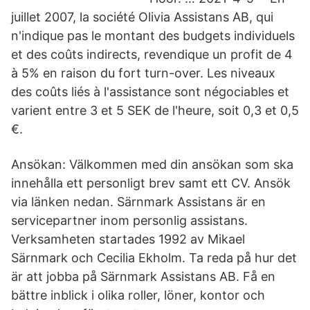
juillet 2007, la société Olivia Assistans AB, qui
n'indique pas le montant des budgets individuels
et des coûts indirects, revendique un profit de 4
à 5% en raison du fort turn-over. Les niveaux
des coûts liés à l'assistance sont négociables et
varient entre 3 et 5 SEK de l'heure, soit 0,3 et 0,5
€.
Ansökan: Välkommen med din ansökan som ska
innehålla ett personligt brev samt ett CV. Ansök
via länken nedan. Särnmark Assistans är en
servicepartner inom personlig assistans.
Verksamheten startades 1992 av Mikael
Särnmark och Cecilia Ekholm. Ta reda på hur det
är att jobba på Särnmark Assistans AB. Få en
bättre inblick i olika roller, löner, kontor och