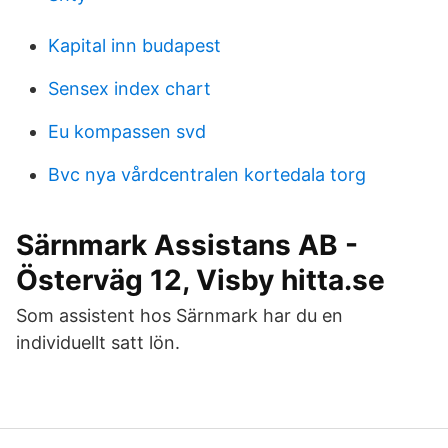
Kapital inn budapest
Sensex index chart
Eu kompassen svd
Bvc nya vårdcentralen kortedala torg
Särnmark Assistans AB -
Österväg 12, Visby hitta.se
Som assistent hos Särnmark har du en
individuellt satt lön.