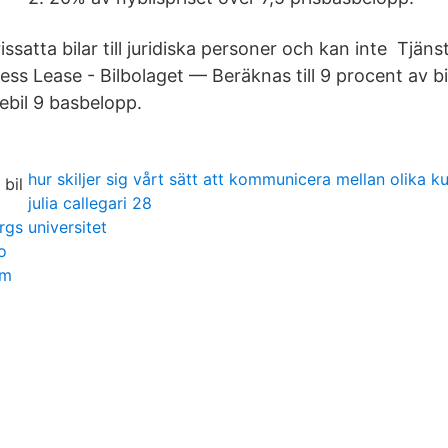
ssatta bilar till juridiska personer och kan inte Tjänst
ess Lease - Bilbolaget — Beräknas till 9 procent av b
tebil 9 basbelopp.
hur skiljer sig vårt sätt att kommunicera mellan olika ku
julia callegari 28
rgs universitet
o
om