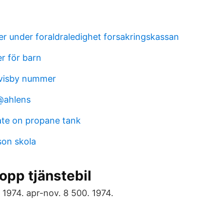
er under foraldraledighet forsakringskassan
r för barn
 visby nummer
@ahlens
ate on propane tank
on skola
opp tjänstebil
 1974. apr-nov. 8 500. 1974.